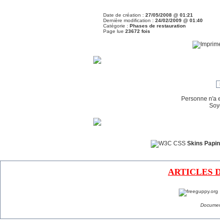
Date de création :
27/05/2008 @ 01:21
Dernière modification :
24/02/2009 @ 01:40
Catégorie :
Phases de restauration
Page lue
23672 fois
Personne n'a 
Soy
Skins Papin
ARTICLES 
Documen