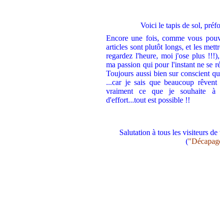
Voici le tapis de sol, préf
Encore une fois, comme vous pouvez
articles sont plutôt longs, et les mett
regardez l'heure, moi j'ose plus !!!
ma passion qui pour l'instant ne s
Toujours aussi bien sur conscient qu
...car je sais que beaucoup rêvent 
vraiment ce que je souhaite à c
d'effort...tout est possible !!
Salutation à tous les visiteurs d
(
"Décapage