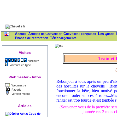
Accueil
Articles de Chevelle.fr
Chevelles Françaises
Les Quads
Phases de restoration
Téléchargements
Visites
Train et
visiteurs
visiteurs en ligne
Webmaster - Infos
Rebonjour à tous, après un peu d'ab
Webmestre
des hostilités sur la chevelle ! Bi
Favoris
fonctionner la bête, bien motivé p
Version mobile
encore...rouler sur ces 4 roues...M'si
ranger est trop lourde et est tombée s
Articles
(Souvenez vous de la première sem
journée ces 2 mots
Achat Coup de