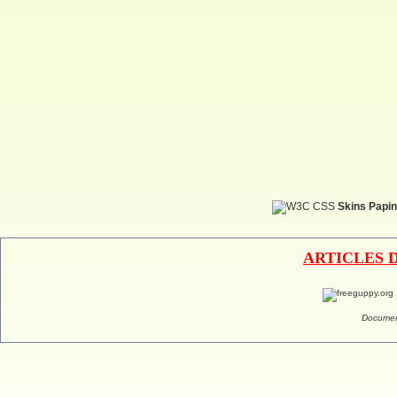
Skins Papin
ARTICLES 
Documen