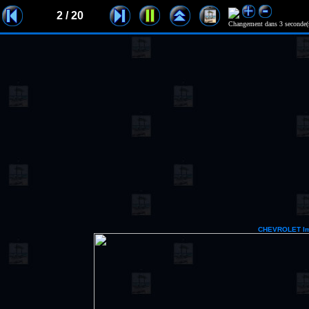
2 / 20
Changement dans 3 seconde(
CHEVROLET Imp