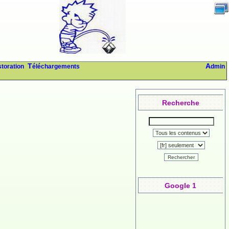
storation
Téléchargements
Admin
Recherche
Rechercher
Google 1