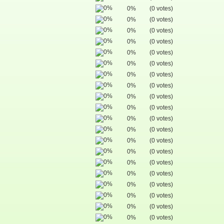
0%
(0 votes)
0%
(0 votes)
0%
(0 votes)
0%
(0 votes)
0%
(0 votes)
0%
(0 votes)
0%
(0 votes)
0%
(0 votes)
0%
(0 votes)
0%
(0 votes)
0%
(0 votes)
0%
(0 votes)
0%
(0 votes)
0%
(0 votes)
0%
(0 votes)
0%
(0 votes)
0%
(0 votes)
0%
(0 votes)
0%
(0 votes)
0%
(0 votes)