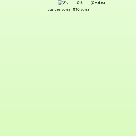
0%
(0 votes)
Total des votes :
996
votes.