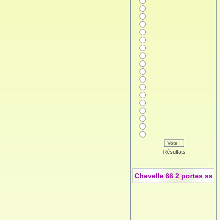
Vote !
Résultats
Chevelle 66 2 portes ss