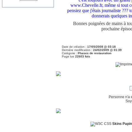
www.Chevelle.fr, même si tout ce
pensiez que j'étais journaliste ??? t
donnerais quelques ind
Bonnes poignées de mains à tous
prochaine épisod
Date de création :
17/05/2008 @ 03:18
Dernière modification :
24/02/2009 @ 01:39
Catégorie :
Phases de restauration
Page lue
22603 fois
Personne n'a 
Soy
Skins Papin