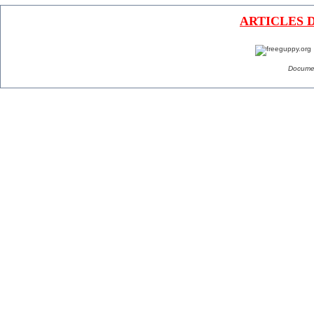
ARTICLES 
Documen