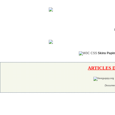
Skins Papin
ARTICLES 
Documen