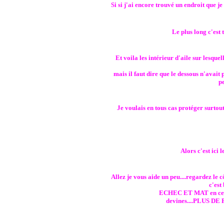
Si si j'ai encore trouvé un endroit que je 
Le plus long c'est 
Et voila les intérieur d'aile sur lesquel
mais il faut dire que le dessous n'avait
pe
Je voulais en tous cas protéger surtou
Alors c'est ici 
Allez je vous aide un peu....regardez le c
c'est 
ECHEC ET MAT en ce qui
devines....PLUS DE 