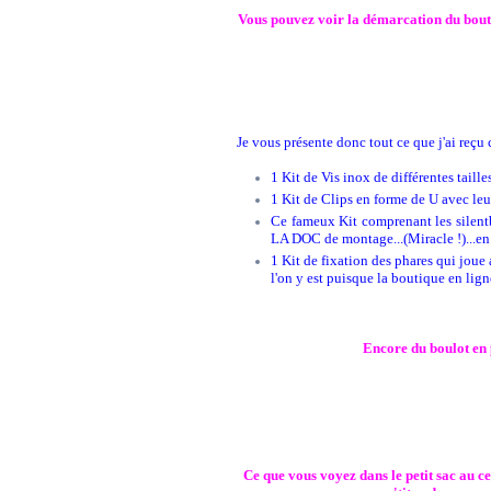
Vous pouvez voir la démarcation du bout d
Je vous présente donc tout ce que j'ai reçu 
1 Kit de Vis inox de différentes taill
1 Kit de Clips en forme de U avec leurs
Ce fameux Kit comprenant les silentblo
LA DOC de montage...(Miracle !)...en 
1 Kit de fixation des phares qui joue a
l'on y est puisque la boutique en lign
Encore du boulot en 
Ce que vous voyez dans le petit sac au ce