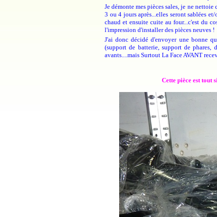
Je démonte mes pièces sales, je ne nettoie q
3 ou 4 jours après...elles seront sablées e
chaud et ensuite cuite au four...c'est du c
l'impression d'installer des pièces neuves !
J'ai donc décidé d'envoyer une bonne quin
(support de batterie, support de phares, d
avants....mais Surtout La Face AVANT receva
Cette pièce est tout