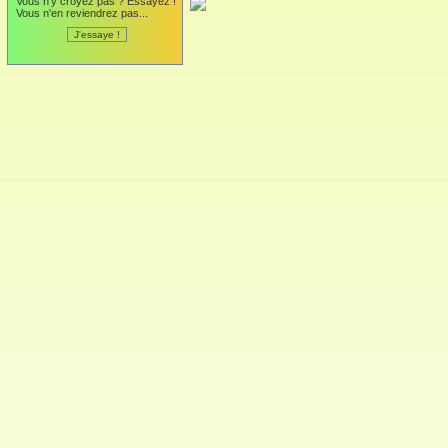
Vous n'y croyez pas ? Essayez !
Vous n'en reviendrez pas...