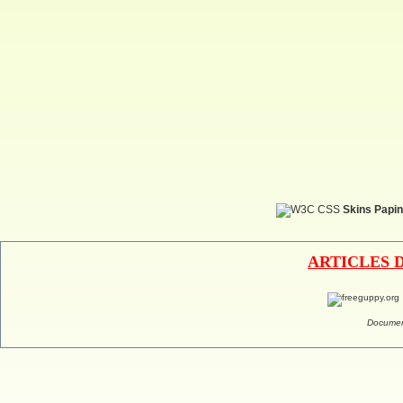
Skins Papin
ARTICLES 
Documen