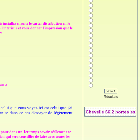
installez ensuite le carter distribution en le
l'intérieur et vous donner l'impression que le
re
oints
Vote !
Résultats
celui que vous voyez ici est celui que j'ai
Chevelle 66 2 portes ss
onise dans ce cas d'essayer de légèrement
er pour dans un 1er temps savoir réellement ce
n qui sera conseillée de faire avec toutes les