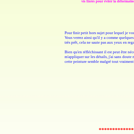
vis fixées pour éviter la déformat
Pour finir petit hors sujet pour lequel je v
Vous verrez ainsi qu'il y a comme quelques m
très prêt, cela ne saute pas aux yeux en re
Bien qu'en réfléchissant il est peut être né
m'appliquer sur les détails, j'ai sans doute
cette peinture semble malgré tout vraimen
*************