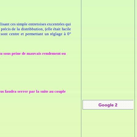
lisant ces simple entretoises excentrées qui
récis de la distribbution, (elle était facile
n sont centre et permettant un réglage à 0°
ntu sous peine de mauvais rendement ou
ous faudra serrer par la suite au couple
Google 2