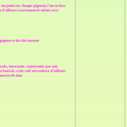
 un point sur chaque pignon), l'un en face
est d'ailleurs exactement le même avec
é pignon et du côté moteur
ntrale, imortante, représentée par une
 latéral...cette cale nécessitera d'ailleurs
eu moyen de mm