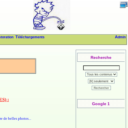
storation
Téléchargements
Admin
Recherche
Rechercher
S) :
Google 1
e de belles photos...