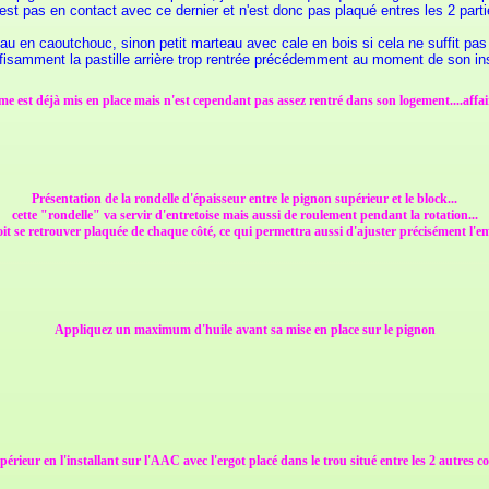
'est pas en contact avec ce dernier et n'est donc pas plaqué entres les 2 parti
eau en caoutchouc, sinon petit marteau avec cale en bois si cela ne suffit pas
fisamment la pastille arrière trop rentrée précédemment au moment de son inst
me est déjà mis en place mais n'est cependant pas assez rentré dans son logement....affair
Présentation de la rondelle d'épaisseur entre le pignon supérieur et le block...
cette "rondelle" va servir d'entretoise mais aussi de roulement pendant la rotation...
oit se retrouver plaquée de chaque côté, ce qui permettra aussi d'ajuster précisément l
Appliquez un maximum d'huile avant sa mise en place sur le pignon
érieur en l'installant sur l'AAC avec l'ergot placé dans le trou situé entre les 2 autres 