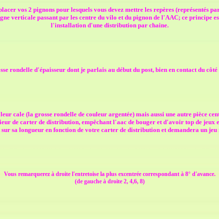
acer vos 2 pignons pour lesquels vous devez mettre les repères (représentés par
gne verticale passant par les centre du vilo et du pignon de l'AAC; ce principe 
l'installation d'une distribution par chaine.
sse rondelle d'épaisseur dont je parlais au début du post, bien en contact du côt
c leur cale (la grosse rondelle de couleur argentée) mais aussi une autre pièce ce
ieur de carter de distribution, empêchant l'aac de bouger et d'avoir top de jeux en
 sur sa longueur en fonction de votre carter de distribution et demandera un j
Vous remarquerez à droite l'entretoise la plus excentrée correspondant à 8° d'avance.
(de gauche à droite 2, 4,6, 8)