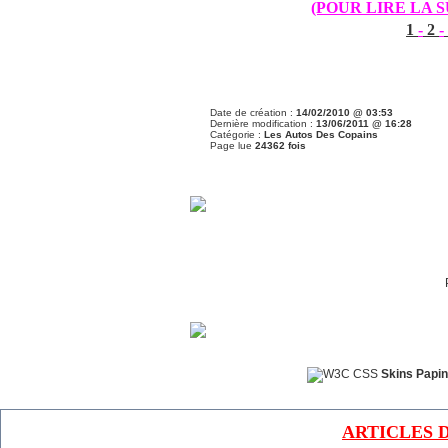
(POUR LIRE LA 
1
-
2
-
Date de création :
14/02/2010 @ 03:53
Dernière modification :
13/06/2011 @ 16:28
Catégorie :
Les Autos Des Copains
Page lue
24362 fois
Skins Papin
ARTICLES 