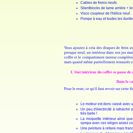
Cables de freins neufs.
Silentblocks de lame arrière + l
Visco coupleur de l'hélice neuf.
Pompe à eau et toutes les durit
Vous ajoutez à cela des disques de frein a
presque neuf, un intérieur dans son jus mais
coffre et le compartiment moteur complète
mais quand même partiellement restaurée et
L'état intérieur du coffre se passe de
Dans le ca
Pour le reste, ce qu'il faut revoir sur cette fi
Le moteur est donc cassé avec un
Un peu d'électricité à rafraichi
très belle !
La moquette intérieur ainsi que
sympa avec ces sièges assez con
Une peinture à refaire mais franc