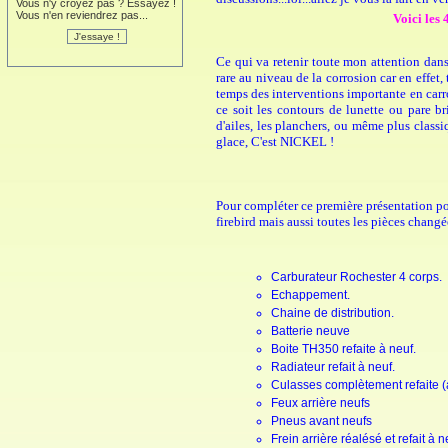
Vous n'y croyez pas ? Essayez !
Vous n'en reviendrez pas...
Voici les 
Ce qui va retenir toute mon attention dans l
rare au niveau de la corrosion car en effet,
temps des interventions importante en carros
ce soit les contours de lunette ou pare bris
d'ailes, les planchers, ou même plus class
glace, C'est NICKEL !
Pour compléter ce première présentation posi
firebird mais aussi toutes les pièces changé
Carburateur Rochester 4 corps.
Echappement.
Chaine de distribution.
Batterie neuve
Boite TH350 refaite à neuf.
Radiateur refait à neuf.
Culasses complètement refaite (a
Feux arrière neufs
Pneus avant neufs
Frein arrière réalésé et refait à n