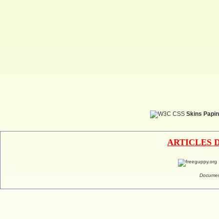
Skins Papin
ARTICLES 
Documen