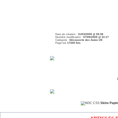
Date de création :
11/03/2009 @ 00:38
Dernière modification :
07/09/2009 @ 22:17
Catégorie :
Découverte des Autos US
Page lue
17300 fois
Skins Papin