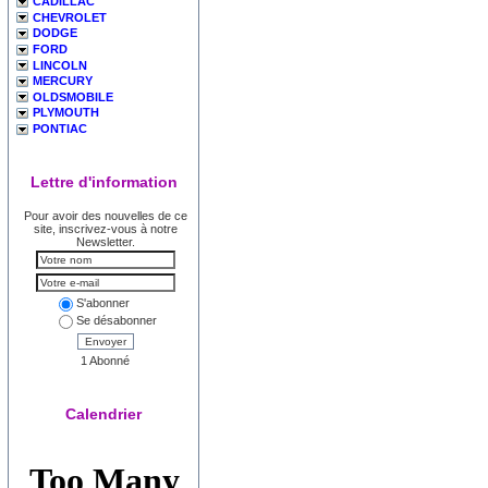
CADILLAC
CHEVROLET
DODGE
FORD
LINCOLN
MERCURY
OLDSMOBILE
PLYMOUTH
PONTIAC
Lettre d'information
Pour avoir des nouvelles de ce
site, inscrivez-vous à notre
Newsletter.
S'abonner
Se désabonner
Envoyer
1 Abonné
Calendrier