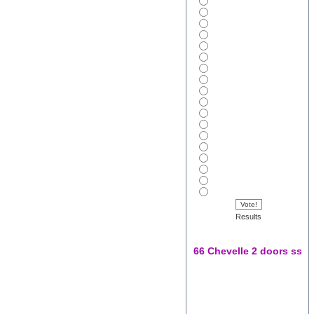
Vote!
Results
66 Chevelle 2 doors ss