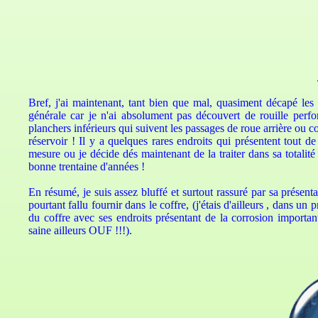
Bref, j'ai maintenant, tant bien que mal, quasiment décapé les 4
générale car je n'ai absolument pas découvert de rouille perf
planchers inférieurs qui suivent les passages de roue arrière ou c
réservoir ! Il y a quelques rares endroits qui présentent tout d
mesure ou je décide dés maintenant de la traiter dans sa totali
bonne trentaine d'années !
En résumé, je suis assez bluffé et surtout rassuré par sa présent
pourtant fallu fournir dans le coffre, (j'étais d'ailleurs , dans un
du coffre avec ses endroits présentant de la corrosion importan
saine ailleurs OUF !!!).