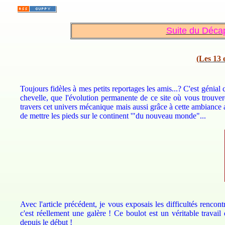
Suite du Déca
(Les 13 
Toujours fidèles à mes petits reportages les amis...? C'est génial
chevelle, que l'évolution permanente de ce site où vous trouvere
travers cet univers mécanique mais aussi grâce à cette ambiance 
de mettre les pieds sur le continent '"du nouveau monde"...
Avec l'article précédent, je vous exposais les difficultés rencon
c'est réellement une galère ! Ce boulot
est un véritable travail
depuis le début !