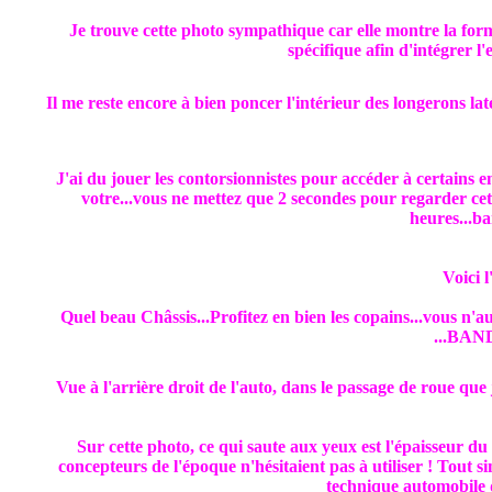
Je trouve cette photo sympathique car elle montre la form
spécifique afin d'intégrer l
Il me reste encore à bien poncer l'intérieur des longerons la
J'ai du jouer les contorsionnistes pour accéder à certains end
votre...vous ne mettez que 2 secondes pour regarder cet 
heures...ba
Voici l
Quel beau Châssis...Profitez en bien les copains...vous n'a
...BA
Vue à l'arrière droit de l'auto, dans le passage de roue que 
Sur cette photo, ce qui saute aux yeux est l'épaisseur du
concepteurs de l'époque n'hésitaient pas à utiliser ! Tout
technique automobile 