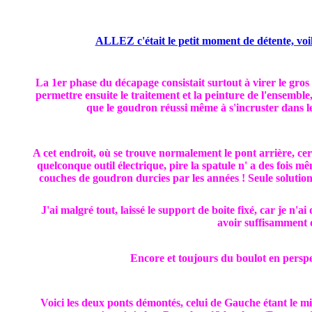
ALLEZ c'était le petit moment de détente, v
La 1er phase du décapage consistait surtout à virer le gros 
permettre ensuite le traitement et la peinture de l'ensemble,
que le goudron réussi même à s'incruster dans le
A cet endroit, où se trouve normalement le pont arrière, certa
quelconque outil électrique, pire la spatule n' a des fois mê
couches de goudron durcies par les années ! Seule solution,
J'ai malgré tout, laissé le support de boite fixé, car je n
avoir suffisamment d
Encore et toujours du boulot en perspect
Voici les deux ponts démontés, celui de Gauche étant le mi