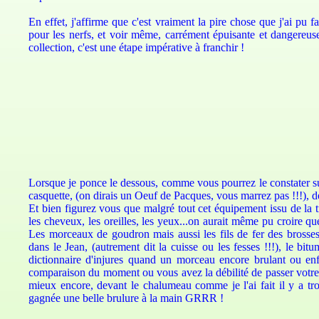
En effet, j'affirme que c'est vraiment la pire chose que j'ai pu f
pour les nerfs, et voir même, carrément épuisante et dangereus
collection, c'est une étape impérative
à franchir !
Lorsque je ponce le dessous, comme vous pourrez le constater sur
casquette, (on dirais un Oeuf de Pacques, vous marrez pas !!!), d
Et bien figurez vous que malgré tout cet équipement issu de la t
les cheveux, les oreilles, les yeux...on aurait même pu croire q
Les morceaux de goudron mais aussi les fils de fer des brosses 
dans le Jean, (autrement dit la cuisse ou les fesses !!!), le bi
dictionnaire d'injures quand un morceau encore brulant ou enf
comparaison du moment ou vous avez la débilité de passer votre 
mieux encore, devant le chalumeau comme je l'ai fait il y a tro
gagnée une belle brulure à la main GRRR !