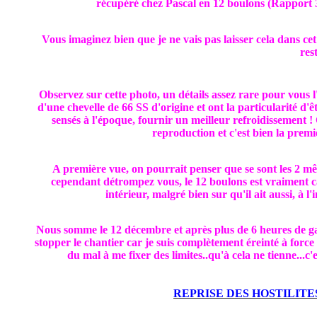
récupéré chez Pascal en 12 boulons (Rapport 3.
Vous imaginez bien que je ne vais pas laisser cela dans cet 
res
Observez sur cette photo, un détails assez rare pour vous l'
d'une chevelle de 66 SS d'origine et ont la particularité d'
sensés à l'époque, fournir un meilleur refroidissement ! C
reproduction et c'est bien la premiè
A première vue, on pourrait penser que se sont les 2 mê
cependant détrompez vous, le 12 boulons est vraiment c
intérieur, malgré bien sur qu'il ait aussi, à 
Nous somme le 12 décembre et après plus de 6 heures de galè
stopper le chantier car je suis complètement éreinté à force 
du mal à me fixer des limites..qu'à cela ne tienne...c
REPRISE DES HOSTILITE