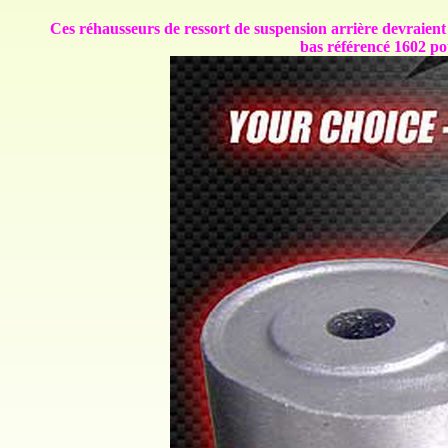
Ces réhausseurs de ressort de suspension arrière devraien
bas référencé 1602 pour u