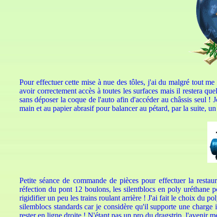
Pour effectuer cette mise à nue des tôles, j'ai du malgré tout me
avoir correctement accès à toutes les surfaces mais il restera qu
sans déposer la coque de l'auto afin d'accéder au châssis seul 
main et au papier abrasif pour balancer au pétard, par la suite, 
Petite séance de commande de pièces pour effectuer la restaur
réfection du pont 12 boulons, les silentblocs en poly uréthane p
rigidifier un peu les trains roulant arrière ! J'ai fait le choix du p
silemblocs standards car je considère qu'il supporte une charge 
rester en ligne droite ! N'étant pas un pro du dragstrip, l'avenir me