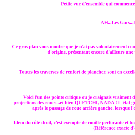
Petite vue d'ensemble qui commence à 
AH...Les Gars...l
Ce gros plan vous montre que je n'ai pas volontairement compl
d'origine, présentant encore d'ailleurs une 
Toutes les traverses de renfort de plancher, sont en excell
Voici l'un des points critique ou je craignais vraiment
projections des roues...et bien QUETCHI, NADA ! L'état génér
après le passage de roue arrière gauche, lorsque l'o
Idem du côté droit, c'est exempte de rouille perforante et to
(Référence exacte 