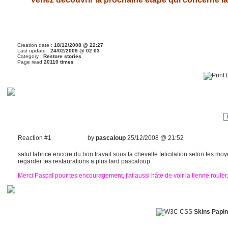
Creation date :
18/12/2008 @ 22:27
Last update :
24/02/2009 @ 02:03
Category :
Restore stories
Page read
20110 times
Reaction #1
by
pascaloup
25/12/2008 @ 21:52
salut fabrice encore du bon travail sous ta chevelle felicitation selon tes moy
regarder tes restaurations a plus tard pascaloup
Merci Pascal pour tes encouragement, j'ai aussi hâte de voir la tienne rouler, 
Skins Papin