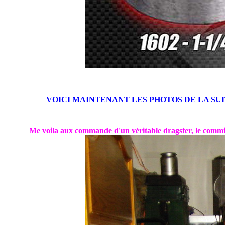
VOICI MAINTENANT LES PHOTOS DE LA SUITE DU 
Me voila aux commande d'un véritable dragster, le comm