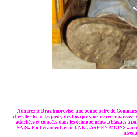
Admirez le Drag improvisé, une bonne paire de Gommars der
chevelle 66 sur les pieds, des fois que vous ne reconnaissiez 
attachées et coincées dans les échappements...(blagues à pa
SAIS...Faut vraiment avoir UNE CASE EN MOINS ...mais s
niveau