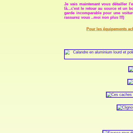
Je vais maintenant vous détailler l'
là...c'est le retour au source et un
garde incomparable pour une voiture
rassurez vous ..moi non plus !!!)
Pour les équipements aché