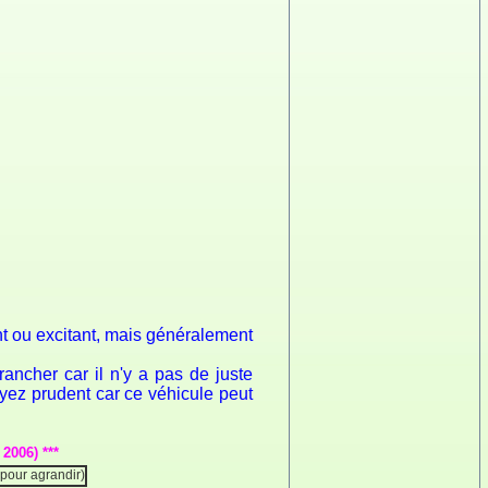
nt ou excitant, mais généralement
ancher car il n'y a pas de juste
soyez prudent car ce véhicule peut
2006) ***