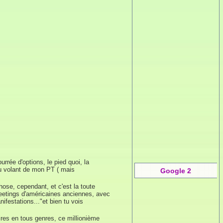
rrée d'options, le pied quoi, la
 au volant de mon PT ( mais
Google 2
ose, cependant, et c'est la toute
meetings d'américaines anciennes, avec
festations..."et bien tu vois
res en tous genres, ce millionième