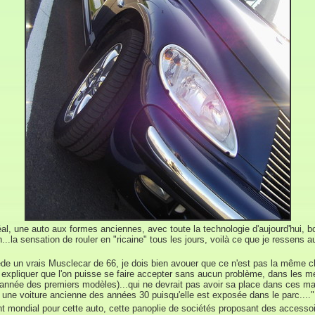
l, une auto aux formes anciennes, avec toute la technologie d'aujourd'hui, bou
n...la sensation de rouler en "ricaine" tous les jours, voilà ce que je ressens
sède un vrais Musclecar de 66, je dois bien avouer que ce n'est pas la même ch
 expliquer que l'on puisse se faire accepter sans aucun problème, dans les 
année des premiers modèles)...qui ne devrait pas avoir sa place dans ces mani
st une voiture ancienne des années 30 puisqu'elle est exposée dans le parc...."
mondial pour cette auto, cette panoplie de sociétés proposant des accessoi