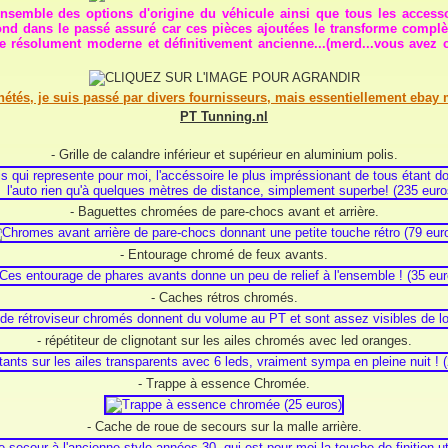
ensemble des options d'origine du véhicule ainsi que tous les accesso
 bond dans le passé assuré car ces pièces ajoutées le transforme complè
 résolument moderne et définitivement ancienne...(merd...vous avez 
tés, je suis passé par divers fournisseurs, mais essentiellement ebay m
PT Tunning.nl
- Grille de calandre inférieur et supérieur en aluminium polis.
- Baguettes chromées de pare-chocs avant et arrière.
- Entourage chromé de feux avants.
- Caches rétros chromés.
- répétiteur de clignotant sur les ailes chromés avec led oranges.
- Trappe à essence Chromée.
- Cache de roue de secours sur la malle arrière.