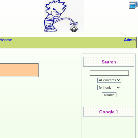
Welcome
Admin
Search
Search
Google 1