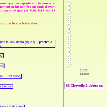
ires que j'ai rajouté sur le miens et
tement et lui confère un look d'avant
compris ce que j'ai écris là?? non??
otor et le site hollandais
Vote!
Results
66 Chevelle 2 doors ss