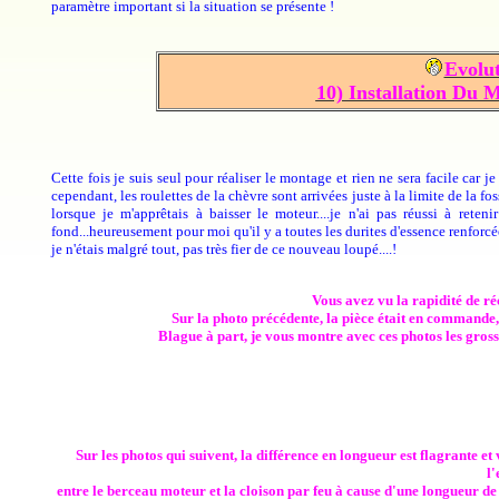
paramètre important si la situation se présente !
Evolu
10) Installation Du 
Cette fois je suis seul pour réaliser le montage et rien ne sera facile car
cependant, les roulettes de la chèvre sont arrivées juste à la limite de la f
lorsque je m'apprêtais à baisser le moteur....je n'ai pas réussi à rete
fond...heureusement pour moi qu'il y a toutes les durites d'essence renforcées
je n'étais malgré tout, pas très fier de ce nouveau loupé....!
Vous avez vu la rapidité de r
Sur la photo précédente, la pièce était en commande, et
Blague à part, je vous montre avec ces photos les grosse
Sur les photos qui suivent, la différence en longueur est flagrante
l
entre le berceau moteur et la cloison par feu à cause d'une longueur d