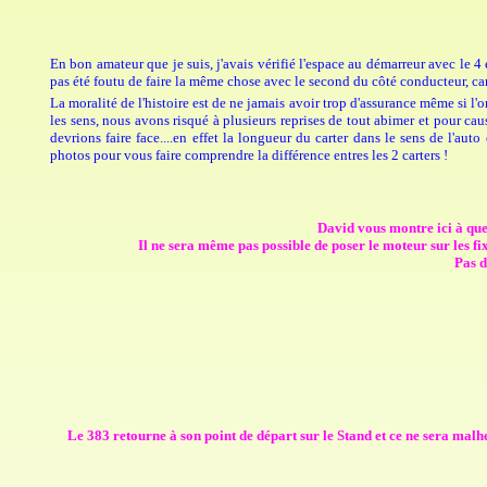
En bon amateur que je suis, j'avais vérifié l'espace au démarreur avec le 4 
pas été foutu de faire la même chose avec le second du côté conducteur, car
La moralité de l'histoire est de ne jamais avoir trop d'assurance même si l'
les sens, nous avons risqué à plusieurs reprises de tout abimer et pour ca
devrions faire face....en effet la longueur du carter dans le sens de l'auto
photos pour vous faire comprendre la différence entres les 2 carters !
David vous montre ici à quel 
Il ne sera même pas possible de poser le moteur sur les fix
Pas d
Le 383 retourne à son point de départ sur le Stand et ce ne sera mal