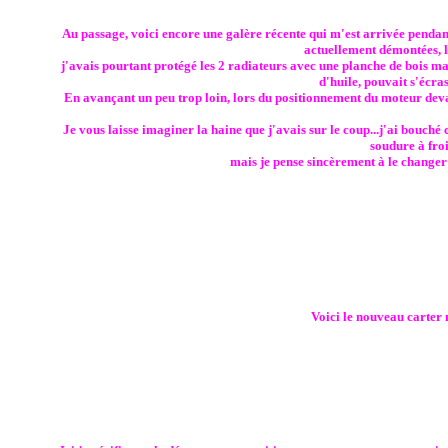
Au passage, voici encore une galère récente qui m'est arrivée pendant 
actuellement démontées, le
j'avais pourtant protégé les 2 radiateurs avec une planche de bois ma
d'huile, pouvait s'écras
En avançant un peu trop loin, lors du positionnement du moteur deva
Je vous laisse imaginer la haine que j'avais sur le coup...j'ai bouché
soudure à froid
mais je pense sincèrement à le changer 
Voici le nouveau carter 