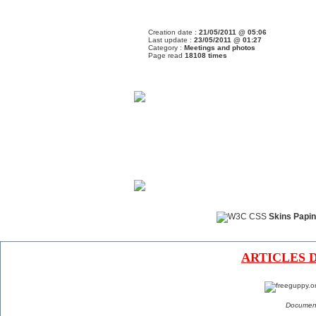
Creation date :
21/05/2011 @ 05:06
Last update :
23/05/2011 @ 01:27
Category :
Meetings and photos
Page read
18108 times
Skins Papin
ARTICLES 
Document