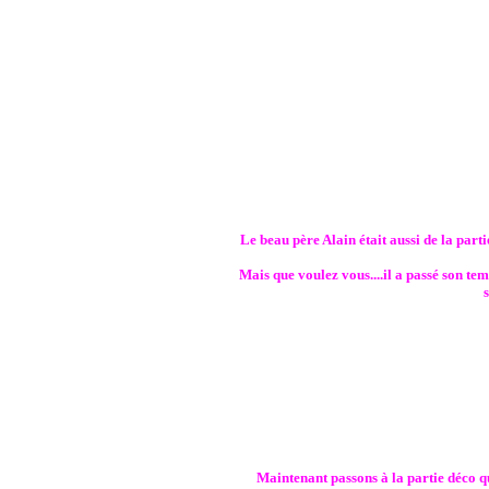
Le beau père Alain était aussi de la partie
Mais que voulez vous....il a passé son temp
Maintenant passons à la partie déco qui