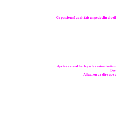
Ce passionné avait fait un petit clin d'oe
Après ce stand harley à la customisation p
Deso
Allez...on va dire que 