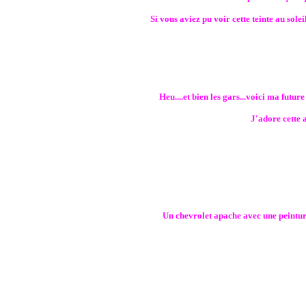
Si vous aviez pu voir cette teinte au sole
Heu....et bien les gars...voici ma future
J'adore cette 
Un chevrolet apache avec une peinture 