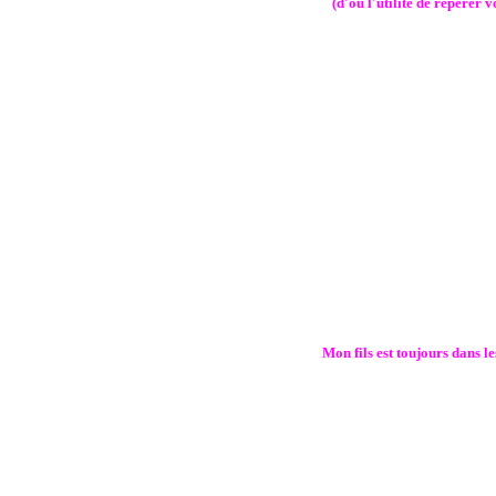
(d'ou l'utilité de repérer 
Mon fils est toujours dans le