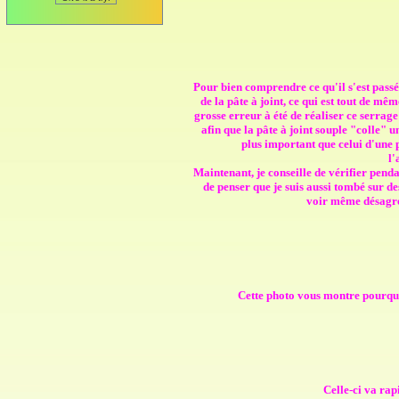
Pour bien comprendre ce qu'il s'est passé 
de la pâte à joint, ce qui est tout de mêm
grosse erreur à été de réaliser ce serrage
afin que la pâte à joint souple "colle" u
plus important que celui d'une 
l'
Maintenant, je conseille de vérifier pend
de penser que je suis aussi tombé sur des
voir même désagrég
Cette photo vous montre pourquoi
Celle-ci va rap