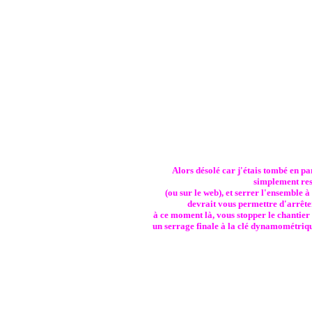
Alors désolé car j'étais tombé en p
simplement res
(ou sur le web), et serrer l'ensemble à
devrait vous permettre d'arrêter
à ce moment là, vous stopper le chantier 
un serrage finale à la clé dynamométriqu