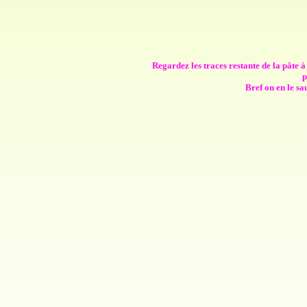
Regardez les traces restante de la pâte à j
p
Bref on en le sa