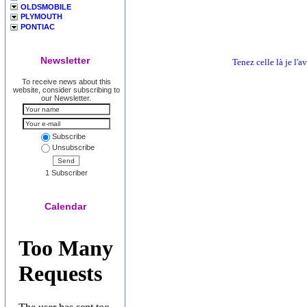
OLDSMOBILE
PLYMOUTH
PONTIAC
Newsletter
Tenez celle là je l'a
To receive news about this
website, consider subscribing to
our Newsletter.
Subscribe
Unsubscribe
Send
1 Subscriber
Calendar