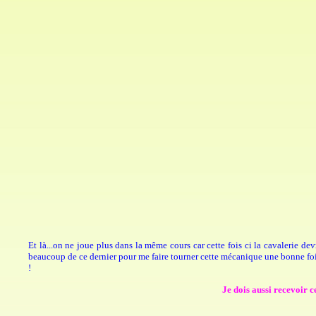
Et là...on ne joue plus dans la même cours car cette fois ci la cavalerie de
beaucoup de ce dernier pour me faire tourner cette mécanique une bonne fois
!
Je dois aussi recevoir c