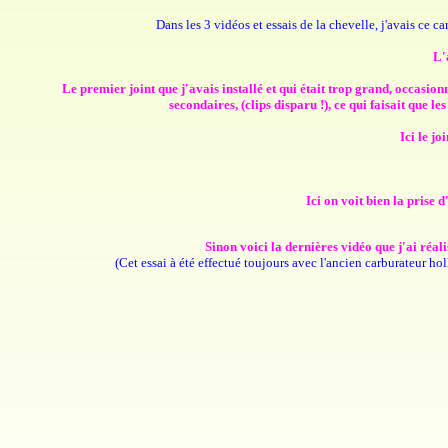
Dans les 3 vidéos et essais de la chevelle, j'avais ce 
L'
Le premier joint que j'avais installé et qui était trop grand, occasio
secondaires, (clips disparu !), ce qui faisait que l
Ici le j
Ici on voit bien la prise 
Sinon voici la dernières vidéo que j'ai ré
(Cet essai à été effectué toujours avec l'ancien carburateur h