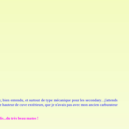
y, bien entendu, et surtout de type mécanique pour les secondary....j'attends
e hauteur de cuve extérieurs, que je n'avais pas avec mon ancien carburateur
is...du très beau matos !