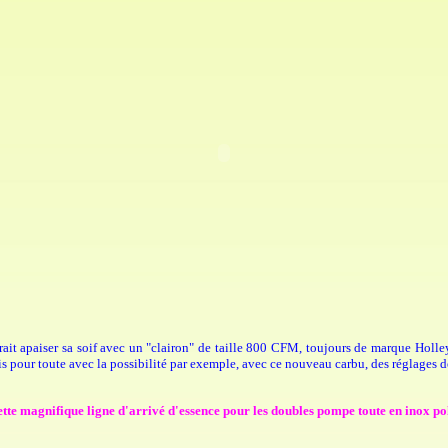
vrait apaiser sa soif avec un "clairon" de taille 800 CFM, toujours de marque Holle
 pour toute avec la possibilité par exemple, avec ce nouveau carbu, des réglages d
ette magnifique ligne d'arrivé d'essence pour les doubles pompe toute en inox pol