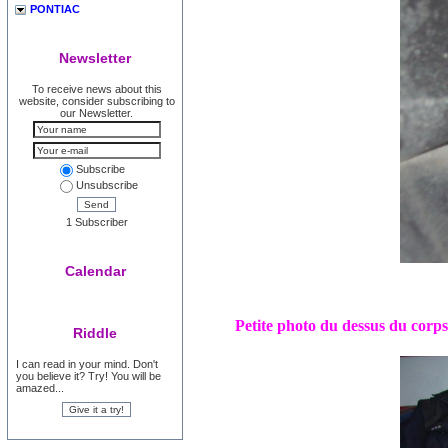
PONTIAC
Newsletter
To receive news about this
website, consider subscribing to
our Newsletter.
Subscribe
Unsubscribe
Send
1 Subscriber
Calendar
Petite photo du dessus du corps
Riddle
I can read in your mind. Don't
you believe it? Try! You will be
amazed...