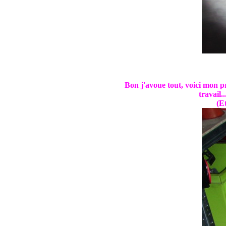
Bon j'avoue tout, voici mon p
travail.
(Et