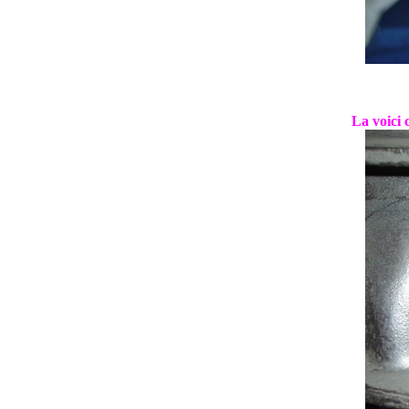
La voici 