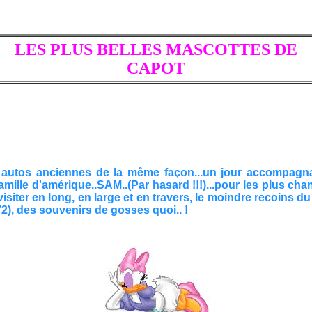
LES PLUS BELLES MASCOTTES DE
CAPOT
 autos anciennes de la même façon...un jour accompagnan
amille d'amérique..SAM..(Par hasard !!!)...pour les plus c
isiter en long, en large et en travers, le moindre recoins du 
2), des souvenirs de gosses quoi.. !