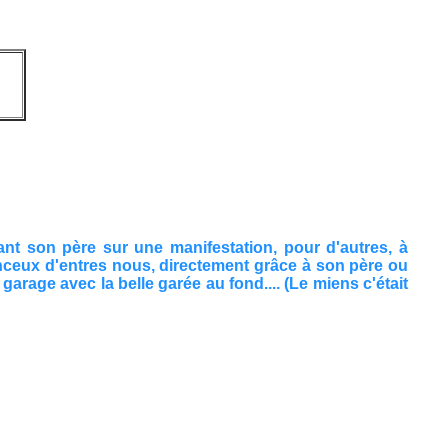
t son père sur une manifestation, pour d'autres, à
hanceux d'entres nous, directement grâce à son père ou
garage avec la belle garée au fond.... (Le miens c'était