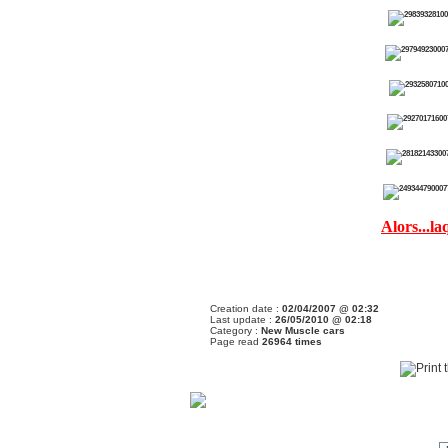
Alors...la
Creation date :
02/04/2007 @ 02:32
Last update :
26/05/2010 @ 02:18
Category :
New Muscle cars
Page read
26964 times