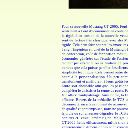
Pour sa nouvelle Mustang GT 2005, Ford a
seulement à Ford d'économiser en coûts de
la rigidité en torsion de la nouvelle ven
sont de facture très classique, avec des Mc
rigide. Cela peut faire sourire les amateur
Tang, l'ingénieur en chef de la Mustang 6
de conception, coût de fabrication réduit, 
économies générées sur l'étude de l'essieu
moteur par exemple ou la finition en prog
curieux que cela puisse paraître, les client
simplicité technique. Cela permet outre de l
court à la personnalisation. Un peu com
transforment et améliorent à leurs goûts leu
l'auto soit abordable afin que les passio
compléter le châssis et la tenue de route,
fait office d'antipatinage. Ainsi dotée, l
efficace. Revers de la médaille, le TCS es
déconnecté, on a le sentiment de retrouver 
de qualité et par temps sec, nous ne pouvo
la pluie ou sur chaussée dégradée, le TCS se
copieux et l'essieu arrière rigide. Malgré
GT 2005 freine efficacement, même si on au
généreusement dimensionnés sont complét