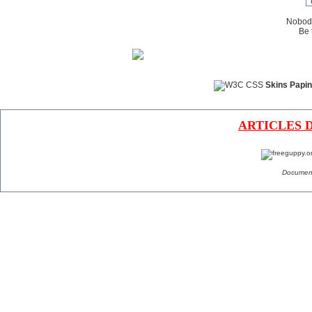
Nobody
Be t
Skins Papin
ARTICLES 
Document