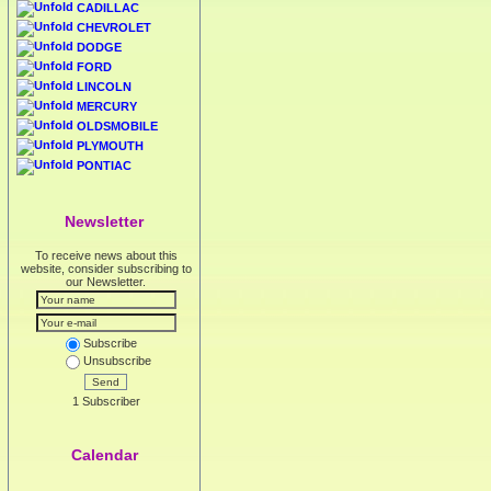
CADILLAC
CHEVROLET
DODGE
FORD
LINCOLN
MERCURY
OLDSMOBILE
PLYMOUTH
PONTIAC
Newsletter
To receive news about this
website, consider subscribing to
our Newsletter.
Subscribe
Unsubscribe
Send
1 Subscriber
Calendar