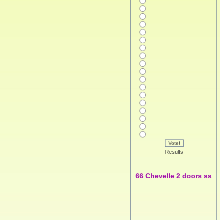
Vote!
Results
66 Chevelle 2 doors ss