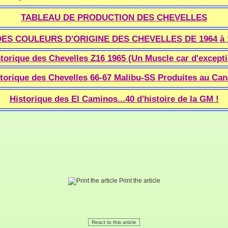
TABLEAU DE PRODUCTION DES CHEVELLES
ES COULEURS D'ORIGINE DES CHEVELLES DE 1964 à 
torique des Chevelles Z16 1965 (Un Muscle car d'except
torique des Chevelles 66-67 Malibu-SS Produites au Ca
Historique des El Caminos...40 d'histoire de la GM !
Print the article
React to this article