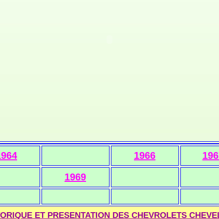
1964
1966
196
1969
TORIQUE ET PRESENTATION DES CHEVROLETS CHEVE