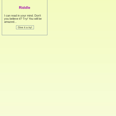
Riddle
I can read in your mind. Don't
you believe it? Try! You will be
amazed...