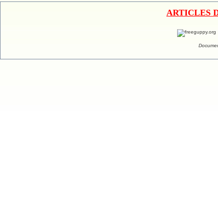
ARTICLES 
Documen