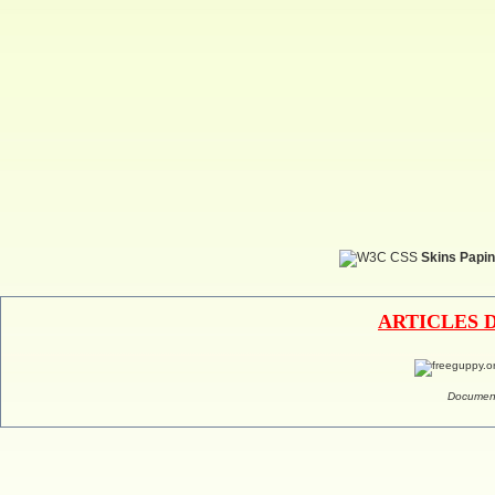
Skins Papin
ARTICLES 
Document